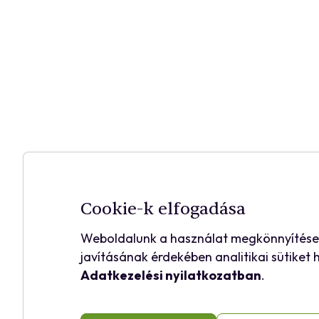
Cookie-k elfogadása
Weboldalunk a használat megkönnyítése é
javításának érdekében analitikai sütiket
Adatkezelési nyilatkozatban
.